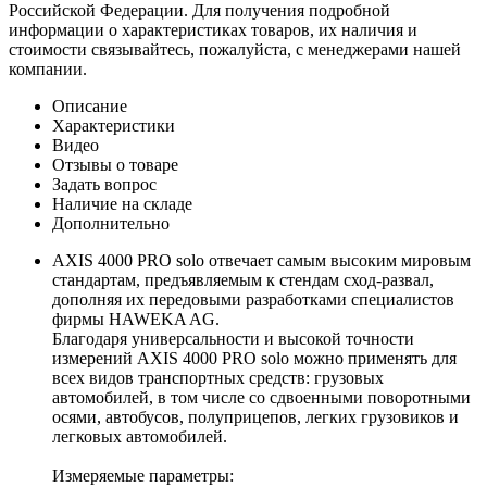
Российской Федерации. Для получения подробной
информации о характеристиках товаров, их наличия и
стоимости связывайтесь, пожалуйста, с менеджерами нашей
компании.
Описание
Характеристики
Видео
Отзывы о товаре
Задать вопрос
Наличие на складе
Дополнительно
AXIS 4000 PRO solo отвечает самым высоким мировым
стандартам, предъявляемым к стендам сход-развал,
дополняя их передовыми разработками специалистов
фирмы HAWEKA AG.
Благодаря универсальности и высокой точности
измерений AXIS 4000 PRO solo можно применять для
всех видов транспортных средств: грузовых
автомобилей, в том числе со сдвоенными поворотными
осями, автобусов, полуприцепов, легких грузовиков и
легковых автомобилей.
Измеряемые параметры: