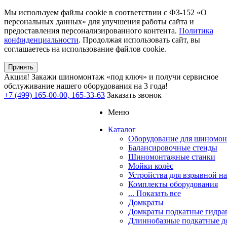
Мы используем файлы cookie в соответствии с ФЗ-152 «О
персональных данных» для улучшения работы сайта и
предоставления персонализированного контента.
Политика
конфиденциальности
. Продолжая использовать сайт, вы
соглашаетесь на использование файлов cookie.
Принять
Акция!
Закажи шиномонтаж «под ключ» и получи сервисное
обслуживание нашего оборудования на 3 года!
+7 (499) 165-00-00, 165-33-63
Заказать звонок
Меню
Каталог
Оборудование для шиномон
Балансировочные стенды
Шиномонтажные станки
Мойки колёс
Устройства для взрывной н
Комплекты оборудования
... Показать все
Домкраты
Домкраты подкатные гидра
Длиннобазные подкатные д