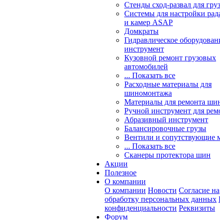
Стенды сход-развал для гру
Системы для настройки ра
и камер ASAP
Домкраты
Гидравлическое оборудован
инструмент
Кузовной ремонт грузовых
автомобилей
... Показать все
Расходные материалы для
шиномонтажа
Материалы для ремонта шин
Ручной инструмент для рем
Абразивный инструмент
Балансировочные грузы
Вентили и сопутствующие 
... Показать все
Сканеры протектора шин
Акции
Полезное
О компании
О компании
Новости
Согласие на
обработку персональных данных
конфиденциальности
Реквизиты
Форум