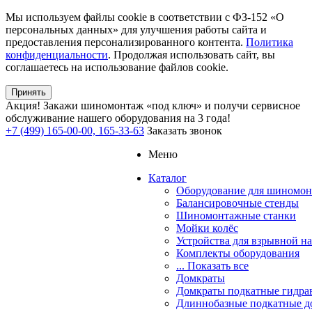
Мы используем файлы cookie в соответствии с ФЗ-152 «О
персональных данных» для улучшения работы сайта и
предоставления персонализированного контента.
Политика
конфиденциальности
. Продолжая использовать сайт, вы
соглашаетесь на использование файлов cookie.
Принять
Акция!
Закажи шиномонтаж «под ключ» и получи сервисное
обслуживание нашего оборудования на 3 года!
+7 (499) 165-00-00, 165-33-63
Заказать звонок
Меню
Каталог
Оборудование для шиномон
Балансировочные стенды
Шиномонтажные станки
Мойки колёс
Устройства для взрывной н
Комплекты оборудования
... Показать все
Домкраты
Домкраты подкатные гидра
Длиннобазные подкатные д