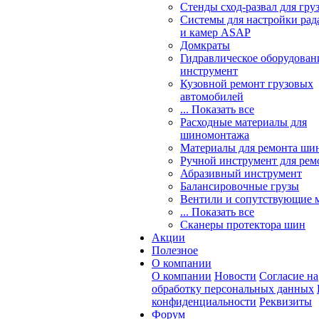
Стенды сход-развал для гру
Системы для настройки ра
и камер ASAP
Домкраты
Гидравлическое оборудован
инструмент
Кузовной ремонт грузовых
автомобилей
... Показать все
Расходные материалы для
шиномонтажа
Материалы для ремонта шин
Ручной инструмент для рем
Абразивный инструмент
Балансировочные грузы
Вентили и сопутствующие 
... Показать все
Сканеры протектора шин
Акции
Полезное
О компании
О компании
Новости
Согласие на
обработку персональных данных
конфиденциальности
Реквизиты
Форум