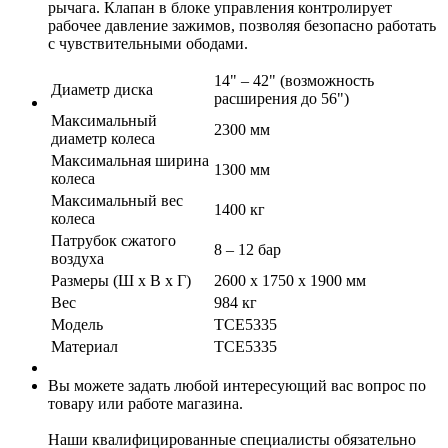
рычага. Клапан в блоке управления контролирует
рабочее давление зажимов, позволяя безопасно работать
с чувствительными ободами.
14" – 42" (возможность
Диаметр диска
расширения до 56")
Максимальный
2300 мм
диаметр колеса
Максимальная ширина
1300 мм
колеса
Максимальный вес
1400 кг
колеса
Патрубок сжатого
8 – 12 бар
воздуха
Размеры (Ш x В x Г)
2600 x 1750 x 1900 мм
Вес
984 кг
Модель
ТСЕ5335
Материал
ТСЕ5335
Вы можете задать любой интересующий вас вопрос по
товару или работе магазина.
Наши квалифицированные специалисты обязательно