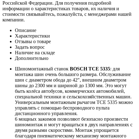
Российской Федерации. Для получения подробной
информации о характеристиках товаров, их наличия и
стоимости связывайтесь, пожалуйста, с менеджерами нашей
компании.
Описание
Характеристики
Отзывы о товаре
Задать вопрос
Наличие на складе
Дополнительно
Шиномонтажный станок
BOSCH TCE 5335
: для
монтажа шин очень большого размера. Обслуживание
шин с диаметром обода до 42", внешним диаметром
шины до 2300 мм и шириной до 1300 мм. Это могут
быть колёса автобусов, коммерческих автомобилей,
специальной техники и сельскохозяйственных машин.
Универсальным монтажным рычагом ТСЕ 5335 можно
управлять с помощью беспроводного пульта
дистанционного управления.
6 мощных зажимов позволяют безопасно произвести
шиномонтаж и могут вращаться в двух направлениях с
двумя разными скоростями. Монтаж упрощается
благодаря пневматическому механизму монтажного