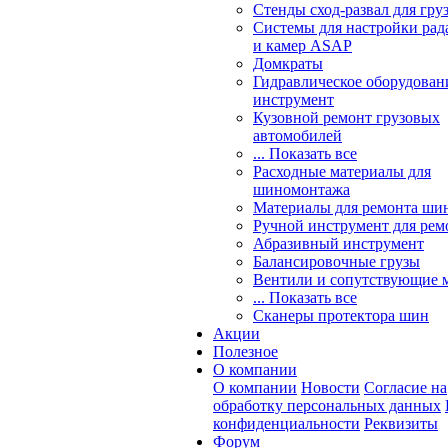
Стенды сход-развал для гру
Системы для настройки ра
и камер ASAP
Домкраты
Гидравлическое оборудован
инструмент
Кузовной ремонт грузовых
автомобилей
... Показать все
Расходные материалы для
шиномонтажа
Материалы для ремонта шин
Ручной инструмент для рем
Абразивный инструмент
Балансировочные грузы
Вентили и сопутствующие 
... Показать все
Сканеры протектора шин
Акции
Полезное
О компании
О компании
Новости
Согласие на
обработку персональных данных
конфиденциальности
Реквизиты
Форум