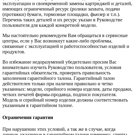
эксплуатации и своевременной замены картриджей и деталей,
имеющих ограниченный ресурс (ролики захвата, подачи
(протяжки) бумаги, тормозные площадки, фьюзер и т.п.).
Перечень таких деталей и их ресурс указан в Руководстве
пользователя для каждой конкретной модели.
Мы настоятельно рекомендуем Вам обращаться в сервисные
центры, если у Вас возникнут какие-либо проблемы,
связанные с эксплуатацией и работоспособностью изделий и
продуктов.
Во избежание недоразумений убедительно просим Вас
внимательно изучить Руководство пользователя, условия
гарантийных обязательств, проверить правильность
заполнения гарантийного талона. Гарантийный талон
действителен только при наличии правильно и четко
указанных: модели, серийного номера изделия, даты продажи,
четких печатей фирмы-продавца, подписи покупателя.
Модель и серийный номер изделия должны соответствовать
указанным в гарантийном талоне.
Ограничения гарантии
При нарушении этих условий, а так же в случае, когда
данные, указанные в гарантийном талоне изменены, стерты