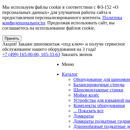
Мы используем файлы cookie в соответствии с ФЗ-152 «О
персональных данных» для улучшения работы сайта и
предоставления персонализированного контента.
Политика
конфиденциальности
. Продолжая использовать сайт, вы
соглашаетесь на использование файлов cookie.
Принять
Акция!
Закажи шиномонтаж «под ключ» и получи сервисное
обслуживание нашего оборудования на 3 года!
+7 (499) 165-00-00, 165-33-63
Заказать звонок
Меню
Каталог
Оборудование для шиномон
Балансировочные стенды
Шиномонтажные станки
Мойки колёс
Устройства для взрывной н
Комплекты оборудования
... Показать все
Домкраты
Домкраты подкатные гидра
Длиннобазные подкатные д