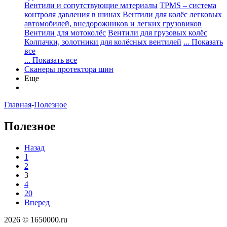
Вентили и сопутствующие материалы
TPMS – система
контроля давления в шинах
Вентили для колёс легковых
автомобилей, внедорожников и легких грузовиков
Вентили для мотоколёс
Вентили для грузовых колёс
Колпачки, золотники для колёсных вентилей
... Показать
все
... Показать все
Сканеры протектора шин
Еще
Главная
-
Полезное
Полезное
Назад
1
2
3
4
20
Вперед
2026 © 1650000.ru