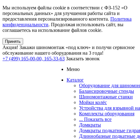
Мы используем файлы cookie в соответствии с ФЗ-152 «О
персональных данных» для улучшения работы сайта и
предоставления персонализированного контента.
Политика
конфиденциальности
. Продолжая использовать сайт, вы
соглашаетесь на использование файлов cookie.
Принять
Акция!
Закажи шиномонтаж «под ключ» и получи сервисное
обслуживание нашего оборудования на 3 года!
+7 (499) 165-00-00, 165-33-63
Заказать звонок
Меню
Каталог
Оборудование для шиномон
Балансировочные стенды
Шиномонтажные станки
Мойки колёс
Устройства для взрывной н
Комплекты оборудования
... Показать все
Домкраты
Домкраты подкатные гидра
Длиннобазные подкатные д