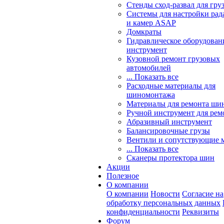
Стенды сход-развал для гру
Системы для настройки ра
и камер ASAP
Домкраты
Гидравлическое оборудован
инструмент
Кузовной ремонт грузовых
автомобилей
... Показать все
Расходные материалы для
шиномонтажа
Материалы для ремонта шин
Ручной инструмент для рем
Абразивный инструмент
Балансировочные грузы
Вентили и сопутствующие 
... Показать все
Сканеры протектора шин
Акции
Полезное
О компании
О компании
Новости
Согласие на
обработку персональных данных
конфиденциальности
Реквизиты
Форум