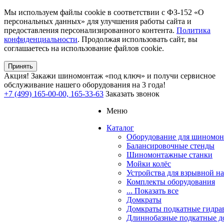
Мы используем файлы cookie в соответствии с ФЗ-152 «О
персональных данных» для улучшения работы сайта и
предоставления персонализированного контента.
Политика
конфиденциальности
. Продолжая использовать сайт, вы
соглашаетесь на использование файлов cookie.
Принять
Акция!
Закажи шиномонтаж «под ключ» и получи сервисное
обслуживание нашего оборудования на 3 года!
+7 (499) 165-00-00, 165-33-63
Заказать звонок
Меню
Каталог
Оборудование для шиномон
Балансировочные стенды
Шиномонтажные станки
Мойки колёс
Устройства для взрывной н
Комплекты оборудования
... Показать все
Домкраты
Домкраты подкатные гидра
Длиннобазные подкатные д