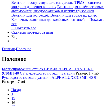
Вентили и сопутствующие материалы
TPMS – система
контроля давления в шинах
Вентили для колёс легковых
автомобилей, внедорожников и легких грузовиков
Вентили для мотоколёс
Вентили для грузовых колёс
Колпачки, золотники для колёсных вентилей
... Показать
все
... Показать все
Сканеры протектора шин
Еще
Главная
-
Полезное
Полезное
Балансировочный станок СИВИК ALPHA STANDARD
(СБМП-40 Ст) руководство по эксплуатации
Размер: 1,7 мб
Руководство по эксплуатации ALPHA LUXE[СБМП-40 Л]
Размер: 1,7 мб
Назад
1
15
16