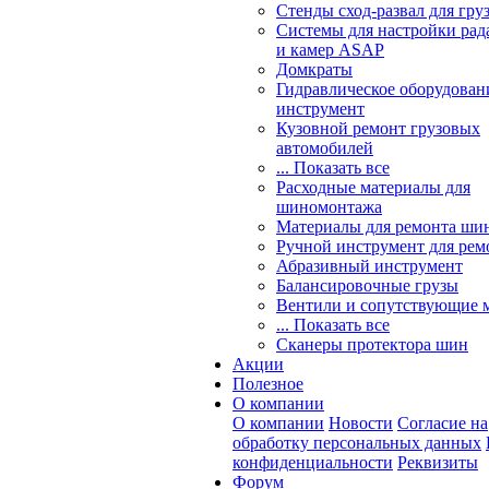
Стенды сход-развал для гру
Системы для настройки ра
и камер ASAP
Домкраты
Гидравлическое оборудован
инструмент
Кузовной ремонт грузовых
автомобилей
... Показать все
Расходные материалы для
шиномонтажа
Материалы для ремонта шин
Ручной инструмент для рем
Абразивный инструмент
Балансировочные грузы
Вентили и сопутствующие 
... Показать все
Сканеры протектора шин
Акции
Полезное
О компании
О компании
Новости
Согласие на
обработку персональных данных
конфиденциальности
Реквизиты
Форум