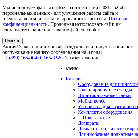
Мы используем файлы cookie в соответствии с ФЗ-152 «О
персональных данных» для улучшения работы сайта и
предоставления персонализированного контента.
Политика
конфиденциальности
. Продолжая использовать сайт, вы
соглашаетесь на использование файлов cookie.
Принять
Акция!
Закажи шиномонтаж «под ключ» и получи сервисное
обслуживание нашего оборудования на 3 года!
+7 (499) 165-00-00, 165-33-63
Заказать звонок
Меню
Каталог
Оборудование для шиномон
Балансировочные стенды
Шиномонтажные станки
Мойки колёс
Устройства для взрывной н
Комплекты оборудования
... Показать все
Домкраты
Домкраты подкатные гидра
Длиннобазные подкатные д