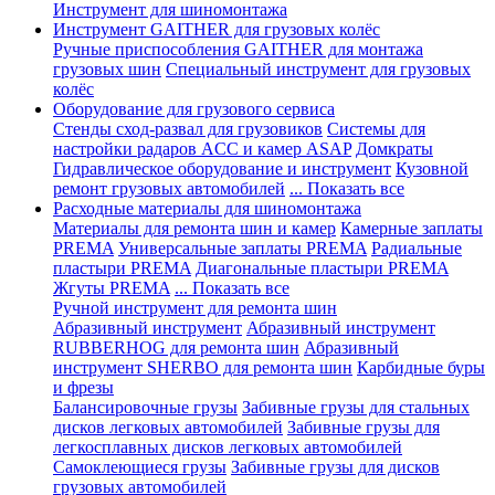
Инструмент для шиномонтажа
Инструмент GAITHER для грузовых колёс
Ручные приспособления GAITHER для монтажа
грузовых шин
Специальный инструмент для грузовых
колёс
Оборудование для грузового сервиса
Стенды сход-развал для грузовиков
Системы для
настройки радаров ACC и камер ASAP
Домкраты
Гидравлическое оборудование и инструмент
Кузовной
ремонт грузовых автомобилей
... Показать все
Расходные материалы для шиномонтажа
Материалы для ремонта шин и камер
Камерные заплаты
PREMA
Универсальные заплаты PREMA
Радиальные
пластыри PREMA
Диагональные пластыри PREMA
Жгуты PREMA
... Показать все
Ручной инструмент для ремонта шин
Абразивный инструмент
Абразивный инструмент
RUBBERHOG для ремонта шин
Абразивный
инструмент SHERBO для ремонта шин
Карбидные буры
и фрезы
Балансировочные грузы
Забивные грузы для стальных
дисков легковых автомобилей
Забивные грузы для
легкосплавных дисков легковых автомобилей
Самоклеющиеся грузы
Забивные грузы для дисков
грузовых автомобилей