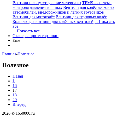
Вентили и сопутствующие материалы
TPMS – система
контроля давления в шинах
Вентили для колёс легковых
автомобилей, внедорожников и легких грузовиков
Вентили для мотоколёс
Вентили для грузовых колёс
Колпачки, золотники для колёсных вентилей
... Показать
все
... Показать все
Сканеры протектора шин
Еще
Главная
-
Полезное
Полезное
Назад
1
16
17
18
20
Вперед
2026 © 1650000.ru