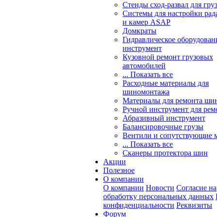
Стенды сход-развал для гру
Системы для настройки ра
и камер ASAP
Домкраты
Гидравлическое оборудован
инструмент
Кузовной ремонт грузовых
автомобилей
... Показать все
Расходные материалы для
шиномонтажа
Материалы для ремонта шин
Ручной инструмент для рем
Абразивный инструмент
Балансировочные грузы
Вентили и сопутствующие 
... Показать все
Сканеры протектора шин
Акции
Полезное
О компании
О компании
Новости
Согласие на
обработку персональных данных
конфиденциальности
Реквизиты
Форум