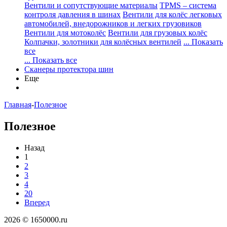
Вентили и сопутствующие материалы
TPMS – система
контроля давления в шинах
Вентили для колёс легковых
автомобилей, внедорожников и легких грузовиков
Вентили для мотоколёс
Вентили для грузовых колёс
Колпачки, золотники для колёсных вентилей
... Показать
все
... Показать все
Сканеры протектора шин
Еще
Главная
-
Полезное
Полезное
Назад
1
2
3
4
20
Вперед
2026 © 1650000.ru