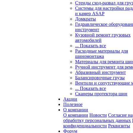
Стенды сход-развал для гру
Системы для настройки ра
и камер ASAP
Домкраты
Гидравлическое оборудован
инструмент
Кузовной ремонт грузовых
автомобилей
... Показать все
Расходные материалы для
шиномонтажа
Материалы для ремонта шин
Ручной инструмент для рем
Абразивный инструмент
Балансировочные грузы
Вентили и сопутствующие 
... Показать все
Сканеры протектора шин
Акции
Полезное
О компании
О компании
Новости
Согласие на
обработку персональных данных
конфиденциальности
Реквизиты
Форум