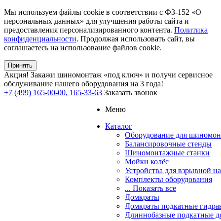
Мы используем файлы cookie в соответствии с ФЗ-152 «О
персональных данных» для улучшения работы сайта и
предоставления персонализированного контента.
Политика
конфиденциальности
. Продолжая использовать сайт, вы
соглашаетесь на использование файлов cookie.
Принять
Акция!
Закажи шиномонтаж «под ключ» и получи сервисное
обслуживание нашего оборудования на 3 года!
+7 (499) 165-00-00, 165-33-63
Заказать звонок
Меню
Каталог
Оборудование для шиномон
Балансировочные стенды
Шиномонтажные станки
Мойки колёс
Устройства для взрывной н
Комплекты оборудования
... Показать все
Домкраты
Домкраты подкатные гидра
Длиннобазные подкатные д