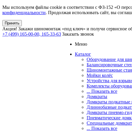
Мы используем файлы cookie в соответствии с ФЗ-152 «О перс
конфиденциальности
. Продолжая использовать сайт, вы соглаш
Принять
Акция!
Закажи шиномонтаж «под ключ» и получи сервисное об
+7 (499) 165-00-00, 165-33-63
Заказать звонок
Меню
Каталог
Оборудование для ш
Балансировочные сте
Шиномонтажные ста
Мойки колёс
Устройства для взрыв
Комплекты оборудова
... Показать все
Домкраты
Домкраты подкатные 
Длиннобазные подкат
Домкраты пневмо-гид
Пневматические домк
Специальные домкра
... Показать все