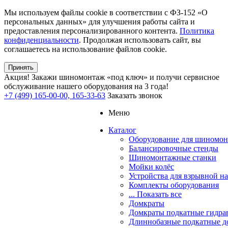
Мы используем файлы cookie в соответствии с ФЗ-152 «О
персональных данных» для улучшения работы сайта и
предоставления персонализированного контента.
Политика
конфиденциальности
. Продолжая использовать сайт, вы
соглашаетесь на использование файлов cookie.
Принять
Акция!
Закажи шиномонтаж «под ключ» и получи сервисное
обслуживание нашего оборудования на 3 года!
+7 (499) 165-00-00, 165-33-63
Заказать звонок
Меню
Каталог
Оборудование для шиномон
Балансировочные стенды
Шиномонтажные станки
Мойки колёс
Устройства для взрывной н
Комплекты оборудования
... Показать все
Домкраты
Домкраты подкатные гидра
Длиннобазные подкатные д