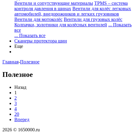
Вентили и сопутствующие материалы
TPMS – система
контроля давления в шинах
Вентили для колёс легковых
автомобилей, внедорожников и легких грузовиков
Вентили для мотоколёс
Вентили для грузовых колёс
Колпачки, золотники для колёсных вентилей
... Показать
все
... Показать все
Сканеры протектора шин
Еще
Главная
-
Полезное
Полезное
Назад
1
2
3
4
20
Вперед
2026 © 1650000.ru