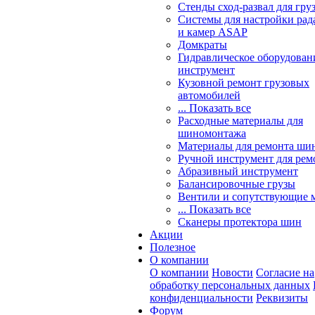
Стенды сход-развал для гру
Системы для настройки ра
и камер ASAP
Домкраты
Гидравлическое оборудован
инструмент
Кузовной ремонт грузовых
автомобилей
... Показать все
Расходные материалы для
шиномонтажа
Материалы для ремонта шин
Ручной инструмент для рем
Абразивный инструмент
Балансировочные грузы
Вентили и сопутствующие 
... Показать все
Сканеры протектора шин
Акции
Полезное
О компании
О компании
Новости
Согласие на
обработку персональных данных
конфиденциальности
Реквизиты
Форум