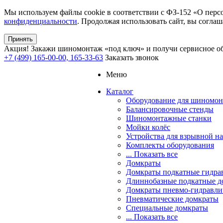
Мы используем файлы cookie в соответствии с ФЗ-152 «О перс
конфиденциальности
. Продолжая использовать сайт, вы соглаш
Принять
Акция!
Закажи шиномонтаж «под ключ» и получи сервисное об
+7 (499) 165-00-00, 165-33-63
Заказать звонок
Меню
Каталог
Оборудование для шиномон
Балансировочные стенды
Шиномонтажные станки
Мойки колёс
Устройства для взрывной н
Комплекты оборудования
... Показать все
Домкраты
Домкраты подкатные гидра
Длиннобазные подкатные д
Домкраты пневмо-гидравли
Пневматические домкраты
Специальные домкраты
... Показать все