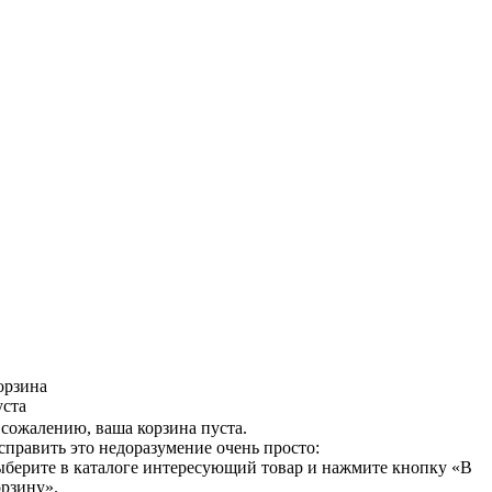
орзина
уста
 сожалению, ваша корзина пуста.
справить это недоразумение очень просто:
ыберите в каталоге интересующий товар и нажмите кнопку «В
орзину».