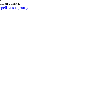
бщая сумма:
ерейти в корзину