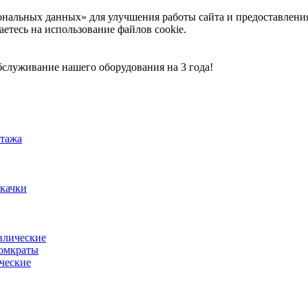
ональных данных» для улучшения работы сайта и предоставлени
аетесь на использование файлов cookie.
служивание нашего оборудования на 3 года!
тажа
акачки
влические
омкраты
ческие