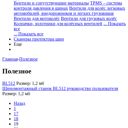
Вентили и сопутствующие материалы
TPMS – система
контроля давления в шинах
Вентили для колёс легковых
автомобилей, внедорожников и легких грузовиков
Вентили для мотоколёс
Вентили для грузовых колёс
Колпачки, золотники для колёсных вентилей
... Показать
все
... Показать все
Сканеры протектора шин
Еще
Главная
-
Полезное
Полезное
BL512
Размер: 1,2 мб
Шиномонтажный станок BL512 руководство пользователя
Размер: 1,2 мб
Назад
1
17
18
19