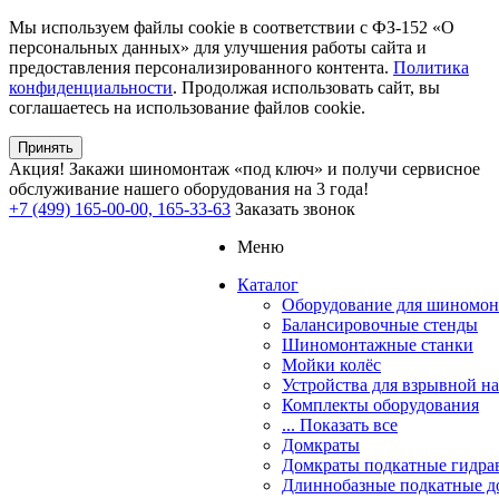
Мы используем файлы cookie в соответствии с ФЗ-152 «О
персональных данных» для улучшения работы сайта и
предоставления персонализированного контента.
Политика
конфиденциальности
. Продолжая использовать сайт, вы
соглашаетесь на использование файлов cookie.
Принять
Акция!
Закажи шиномонтаж «под ключ» и получи сервисное
обслуживание нашего оборудования на 3 года!
+7 (499) 165-00-00, 165-33-63
Заказать звонок
Меню
Каталог
Оборудование для шиномон
Балансировочные стенды
Шиномонтажные станки
Мойки колёс
Устройства для взрывной н
Комплекты оборудования
... Показать все
Домкраты
Домкраты подкатные гидра
Длиннобазные подкатные д