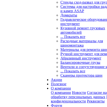
Стенды сход-развал для гру
Системы для настройки ра
и камер ASAP
Домкраты
Гидравлическое оборудован
инструмент
Кузовной ремонт грузовых
автомобилей
... Показать все
Расходные материалы для
шиномонтажа
Материалы для ремонта шин
Ручной инструмент для рем
Абразивный инструмент
Балансировочные грузы
Вентили и сопутствующие 
... Показать все
Сканеры протектора шин
Акции
Полезное
О компании
О компании
Новости
Согласие на
обработку персональных данных
конфиденциальности
Реквизиты
Форум