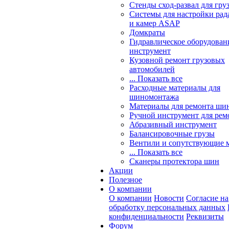
Стенды сход-развал для гру
Системы для настройки ра
и камер ASAP
Домкраты
Гидравлическое оборудован
инструмент
Кузовной ремонт грузовых
автомобилей
... Показать все
Расходные материалы для
шиномонтажа
Материалы для ремонта шин
Ручной инструмент для рем
Абразивный инструмент
Балансировочные грузы
Вентили и сопутствующие 
... Показать все
Сканеры протектора шин
Акции
Полезное
О компании
О компании
Новости
Согласие на
обработку персональных данных
конфиденциальности
Реквизиты
Форум