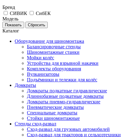
Бренд
СИВИК
СибЕК
Модель
Каталог
Оборудование для шиномонтажа
Балансировочные стенды
Шиномонтажные станки
Мойки колёс
Устройства для взрывной накачки
Комплекты оборудования
Вулканизаторы
Подъёмники и тележки для колёс
Домкраты
Домкраты подкатные гидравлические
Длиннобазные подкатные домкраты
Домкраты пневмо-гидравлические
Пневматические домкраты
Специальные домкраты
Стойки шиномонтажные
Стенды сход-развал
Сход-развал для грузовых автомобилей
Сход-развал для тракторов и сельхозтехники