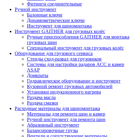
Фитинги соединительные
Ручной инструмент
Балонные ключи
Динамометрические ключи
Инструмент для шиномонтажа
Инструмент GAITHER для грузовых колёс
Ручные приспособления GAITHER для монтажа
грузовых шин
Специальный инструмент для грузовых колёс
Оборудование для грузового сервиса
Стенды сход-развал для грузовиков
Системы для настройки радаров ACC и камер
ASAP
Домкраты
Гидравлическое оборудование и инструмент
Кузовной ремонт грузовых автомобилей
Установки индукционного нагрева
Раздача масла
Раздача смазки
Расходные материалы для шиномонтажа
Материалы для ремонта шин и камер
Ручной инструмент для ремонта шин
Абразивный инструмент
Балансировочные грузы
Вентили и сопутствующие материалы