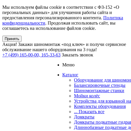
Мы используем файлы cookie в соответствии с ФЗ-152 «О
персональных данных» для улучшения работы сайта и
предоставления персонализированного контента.
Политика
конфиденциальности
. Продолжая использовать сайт, вы
соглашаетесь на использование файлов cookie.
Принять
Акция!
Закажи шиномонтаж «под ключ» и получи сервисное
обслуживание нашего оборудования на 3 года!
+7 (499) 165-00-00, 165-33-63
Заказать звонок
Меню
Каталог
Оборудование для шиномон
Балансировочные стенды
Шиномонтажные станки
Мойки колёс
Устройства для взрывной н
Комплекты оборудования
... Показать все
Домкраты
Домкраты подкатные гидра
Длиннобазные подкатные д