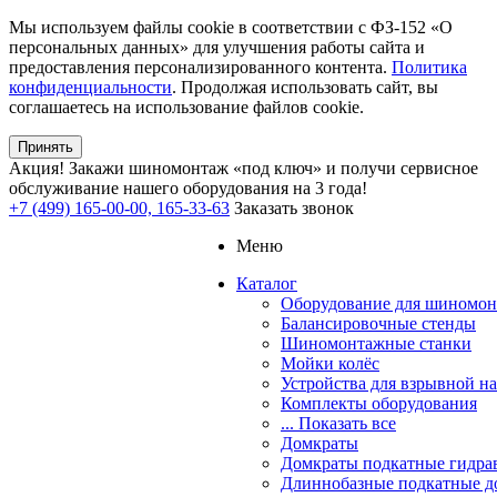
Мы используем файлы cookie в соответствии с ФЗ-152 «О
персональных данных» для улучшения работы сайта и
предоставления персонализированного контента.
Политика
конфиденциальности
. Продолжая использовать сайт, вы
соглашаетесь на использование файлов cookie.
Принять
Акция!
Закажи шиномонтаж «под ключ» и получи сервисное
обслуживание нашего оборудования на 3 года!
+7 (499) 165-00-00, 165-33-63
Заказать звонок
Меню
Каталог
Оборудование для шиномон
Балансировочные стенды
Шиномонтажные станки
Мойки колёс
Устройства для взрывной н
Комплекты оборудования
... Показать все
Домкраты
Домкраты подкатные гидра
Длиннобазные подкатные д