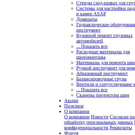
Стенды сход-развал для гру
Системы для настройки ра
и камер ASAP
Домкраты
Гидравлическое оборудован
инструмент
Кузовной ремонт грузовых
автомобилей
... Показать все
Расходные материалы для
шиномонтажа
Материалы для ремонта шин
Ручной инструмент для рем
Абразивный инструмент
Балансировочные грузы
Вентили и сопутствующие 
... Показать все
Сканеры протектора шин
Акции
Полезное
О компании
О компании
Новости
Согласие на
обработку персональных данных
конфиденциальности
Реквизиты
Форум