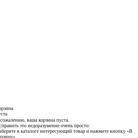
орзина
уста
 сожалению, ваша корзина пуста.
справить это недоразумение очень просто:
ыберите в каталоге интересующий товар и нажмите кнопку «В
орзину».