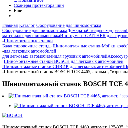
... Показать все
Сканеры протектора шин
Еще
Главная
-
Каталог
-
Оборудование для шиномонтажа
Оборудование для шиномонтажа
Домкраты
Стенды сход-развал
материалы для шиномонтажа
Инструмент GAITHER для грузов
-
Шиномонтажные станки
Балансировочные стенды
Шиномонтажные станки
Мойки колёс
-
для легковых автомобилей
для легковых автомобилей
для грузовых автомобилей
Аксессуа
-
Шиномонтажные станки BOSCH для легковых автомобилей
Шиномонтажные станки СИВИК для легковых автомобилей
Ши
-
Шиномонтажный станок BOSCH TCE 4465, автомат, "взрывна
Шиномонтажный станок BOSCH TCE 446
Шиномонтажный станок BOSCH TCE 4460, автомат, 12"-33", "