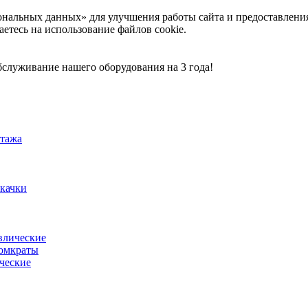
ональных данных» для улучшения работы сайта и предоставлени
аетесь на использование файлов cookie.
служивание нашего оборудования на 3 года!
тажа
акачки
влические
омкраты
ческие