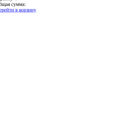
бщая сумма:
ерейти в корзину