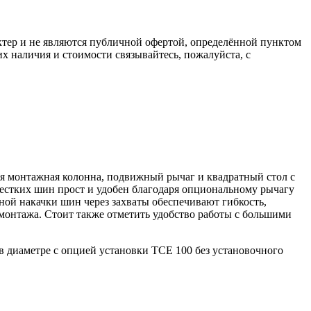
ктер и не являются публичной офертой, определённой пунктом
х наличия и стоимости связывайтесь, пожалуйста, с
ая монтажная колонна, подвижный рычаг и квадратный стол с
естких шин прост и удобен благодаря опциональному рычагу
ной накачки шин через захваты обеспечивают гибкость,
монтажа. Стоит также отметить удобство работы с большими
в диаметре с опцией установки TCE 100 без установочного