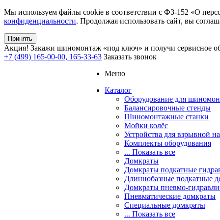
Мы используем файлы cookie в соответствии с ФЗ-152 «О перс
конфиденциальности
. Продолжая использовать сайт, вы соглаш
Принять
Акция!
Закажи шиномонтаж «под ключ» и получи сервисное об
+7 (499) 165-00-00, 165-33-63
Заказать звонок
Меню
Каталог
Оборудование для шиномон
Балансировочные стенды
Шиномонтажные станки
Мойки колёс
Устройства для взрывной н
Комплекты оборудования
... Показать все
Домкраты
Домкраты подкатные гидра
Длиннобазные подкатные д
Домкраты пневмо-гидравли
Пневматические домкраты
Специальные домкраты
... Показать все