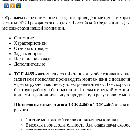
Обращаем ваше внимание на то, что приведённые цены и хара
2 статьи 437 Гражданского кодекса Российской Федерации. Для
менеджерами нашей компании.
Описание
Характеристики
Отзывы о товаре
Задать вопрос
Наличие на складе
Дополнительно
ТСЕ 4465
- автоматический станок для обслуживания ши
захватами позволяет производить монтаж шин с посадоч
«третья рука» и мощному электродвигателю. Две скорост
быструю работу и безопасность. Пневматический механи
шинами и дополнительную продольную регулировку мон
Шиномонтажные станки TCE 4460 и TCE 4465
для выс
рычага.
Снятие монтажной головки нажатием кнопки
Высокая производительность благодаря двум скор