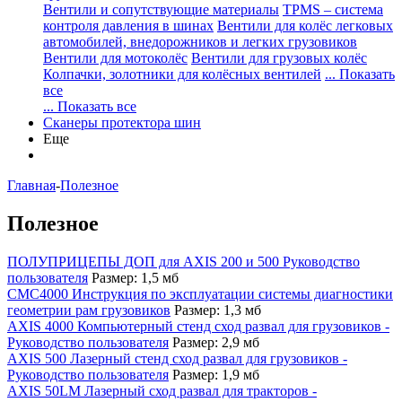
Вентили и сопутствующие материалы
TPMS – система
контроля давления в шинах
Вентили для колёс легковых
автомобилей, внедорожников и легких грузовиков
Вентили для мотоколёс
Вентили для грузовых колёс
Колпачки, золотники для колёсных вентилей
... Показать
все
... Показать все
Сканеры протектора шин
Еще
Главная
-
Полезное
Полезное
ПОЛУПРИЦЕПЫ ДОП для AXIS 200 и 500 Руководство
пользователя
Размер: 1,5 мб
CMC4000 Инструкция по эксплуатации системы диагностики
геометрии рам грузовиков
Размер: 1,3 мб
AXIS 4000 Компьютерный стенд сход развал для грузовиков -
Руководство пользователя
Размер: 2,9 мб
AXIS 500 Лазерный стенд сход развал для грузовиков -
Руководство пользователя
Размер: 1,9 мб
AXIS 50LM Лазерный сход развал для тракторов -