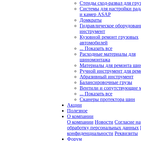
Стенды сход-развал для гру
Системы для настройки ра
и камер ASAP
Домкраты
Гидравлическое оборудован
инструмент
Кузовной ремонт грузовых
автомобилей
... Показать все
Расходные материалы для
шиномонтажа
Материалы для ремонта шин
Ручной инструмент для рем
Абразивный инструмент
Балансировочные грузы
Вентили и сопутствующие 
... Показать все
Сканеры протектора шин
Акции
Полезное
О компании
О компании
Новости
Согласие на
обработку персональных данных
конфиденциальности
Реквизиты
Форум