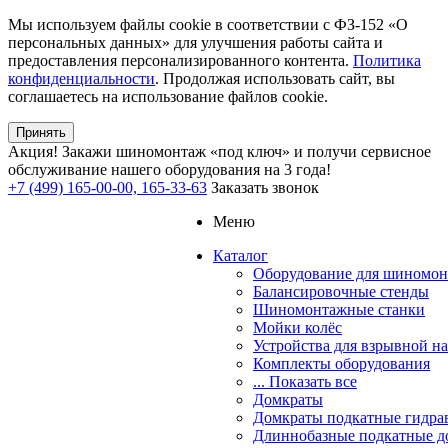
Мы используем файлы cookie в соответствии с ФЗ-152 «О
персональных данных» для улучшения работы сайта и
предоставления персонализированного контента.
Политика
конфиденциальности
. Продолжая использовать сайт, вы
соглашаетесь на использование файлов cookie.
Принять
Акция!
Закажи шиномонтаж «под ключ» и получи сервисное
обслуживание нашего оборудования на 3 года!
+7 (499) 165-00-00, 165-33-63
Заказать звонок
Меню
Каталог
Оборудование для шиномон
Балансировочные стенды
Шиномонтажные станки
Мойки колёс
Устройства для взрывной н
Комплекты оборудования
... Показать все
Домкраты
Домкраты подкатные гидра
Длиннобазные подкатные д