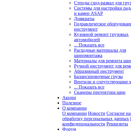
Стенды сход-развал для гру
Системы для настройки ра
и камер ASAP
Домкраты
Гидравлическое оборудован
инструмент
Кузовной ремонт грузовых
автомобилей
... Показать все
Расходные материалы для
шиномонтажа
Материалы для ремонта шин
Ручной инструмент для рем
Абразивный инструмент
Балансировочные грузы
Вентили и сопутствующие 
... Показать все
Сканеры протектора шин
Акции
Полезное
О компании
О компании
Новости
Согласие на
обработку персональных данных
конфиденциальности
Реквизиты
Форум