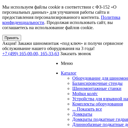
Мы используем файлы cookie в соответствии с ФЗ-152 «О
персональных данных» для улучшения работы сайта и
предоставления персонализированного контента.
Политика
конфиденциальности
. Продолжая использовать сайт, вы
соглашаетесь на использование файлов cookie.
Принять
Акция!
Закажи шиномонтаж «под ключ» и получи сервисное
обслуживание нашего оборудования на 3 года!
+7 (499) 165-00-00, 165-33-63
Заказать звонок
Меню
Каталог
Оборудование для шиномон
Балансировочные стенды
Шиномонтажные станки
Мойки колёс
Устройства для взрывной н
Комплекты оборудования
... Показать все
Домкраты
Домкраты подкатные гидра
Длиннобазные подкатные д