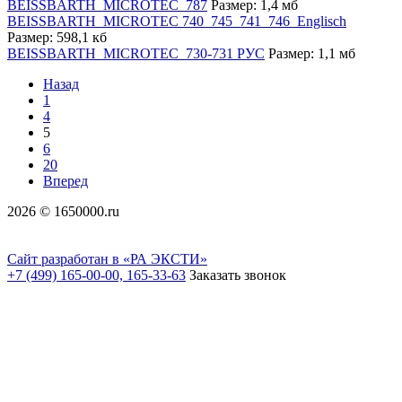
BEISSBARTH_MICROTEC_787
Размер: 1,4 мб
BEISSBARTH_MICROTEC 740_745_741_746_Englisch
Размер: 598,1 кб
BEISSBARTH_MICROTEC_730-731 РУС
Размер: 1,1 мб
Назад
1
4
5
6
20
Вперед
2026 © 1650000.ru
Сайт разработан в «РА ЭКСТИ»
+7 (499) 165-00-00, 165-33-63
Заказать звонок