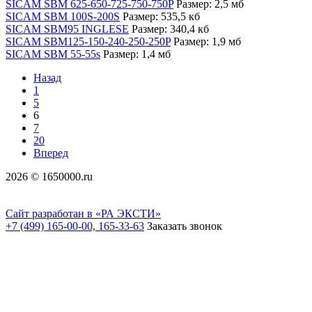
SICAM SBM 625-650-725-750-750P
Размер: 2,5 мб
SICAM SBM 100S-200S
Размер: 535,5 кб
SICAM SBM95 INGLESE
Размер: 340,4 кб
SICAM SBM125-150-240-250-250P
Размер: 1,9 мб
SICAM SBM 55-55s
Размер: 1,4 мб
Назад
1
5
6
7
20
Вперед
2026 © 1650000.ru
Сайт разработан в «РА ЭКСТИ»
+7 (499) 165-00-00, 165-33-63
Заказать звонок