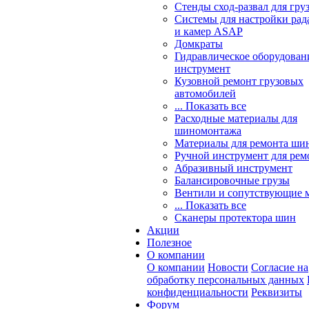
Стенды сход-развал для гру
Системы для настройки ра
и камер ASAP
Домкраты
Гидравлическое оборудован
инструмент
Кузовной ремонт грузовых
автомобилей
... Показать все
Расходные материалы для
шиномонтажа
Материалы для ремонта шин
Ручной инструмент для рем
Абразивный инструмент
Балансировочные грузы
Вентили и сопутствующие 
... Показать все
Сканеры протектора шин
Акции
Полезное
О компании
О компании
Новости
Согласие на
обработку персональных данных
конфиденциальности
Реквизиты
Форум