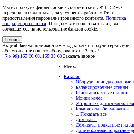
Мы используем файлы cookie в соответствии с ФЗ-152 «О
персональных данных» для улучшения работы сайта и
предоставления персонализированного контента.
Политика
конфиденциальности
. Продолжая использовать сайт, вы
соглашаетесь на использование файлов cookie.
Принять
Акция!
Закажи шиномонтаж «под ключ» и получи сервисное
обслуживание нашего оборудования на 3 года!
+7 (499) 165-00-00, 165-33-63
Заказать звонок
Меню
Каталог
Оборудование для шиномон
Балансировочные стенды
Шиномонтажные станки
Мойки колёс
Устройства для взрывной н
Комплекты оборудования
... Показать все
Домкраты
Домкраты подкатные гидра
Длиннобазные подкатные д